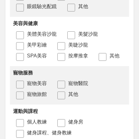
眼鏡驗光配鏡
其他
美容與健康
美體美容沙龍
美髮沙龍
美甲彩繪
美睫沙龍
SPA美容
按摩推拿
其他
寵物服務
寵物美容
寵物醫院
寵物旅館
其他
運動與課程
個人教練
健身房
健身課程、健身教練