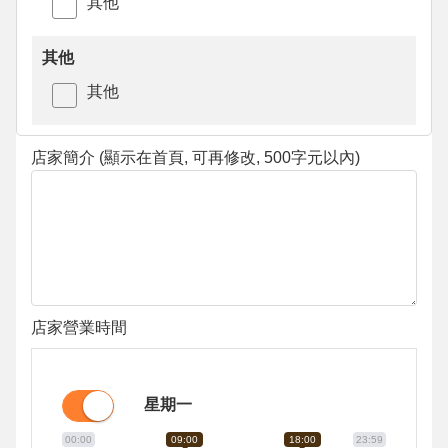
其他
其他
其他
店家簡介 (顯示在首頁, 可再修改, 500字元以內)
店家營業時間
星期一
00:00
09:00
18:00
23:59