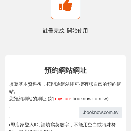
註冊完成, 開始使用
預約網站網址
填寫基本資料後，按開通網站即可擁有您自己的預約網
站。
您預約網站的網址 (如
mystore
.booknow.com.tw)
.booknow.com.tw
(
即店家登入ID, 請填寫英數字，不能用空白或特殊符