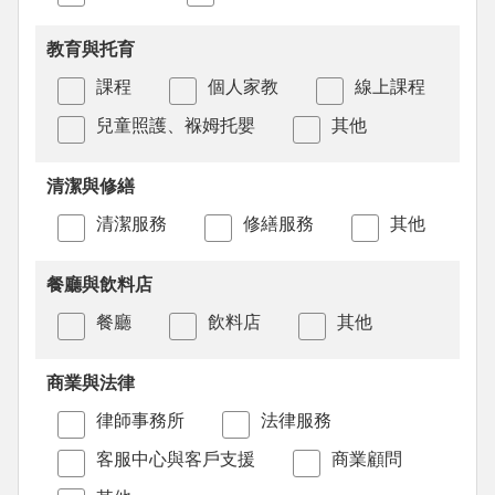
教育與托育
課程
個人家教
線上課程
兒童照護、褓姆托嬰
其他
清潔與修繕
清潔服務
修繕服務
其他
餐廳與飲料店
餐廳
飲料店
其他
商業與法律
律師事務所
法律服務
客服中心與客戶支援
商業顧問